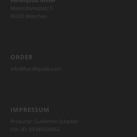
Hardliquids GmbH
Maximiliansplatz 5
80333 München
ORDER
info@hardliquids.com
IMPRESSUM
Prokurist: Guillermo Schedler
USt.-ID: DE449500052