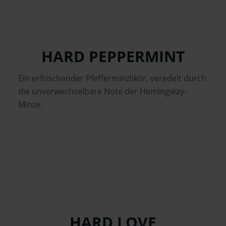
HARD PEPPERMINT
Ein erfrischender Pfefferminzlikör, veredelt durch
die unverwechselbare Note der Hemingway-
Minze.
2 cl
Likör 18% vol.
HARD LOVE