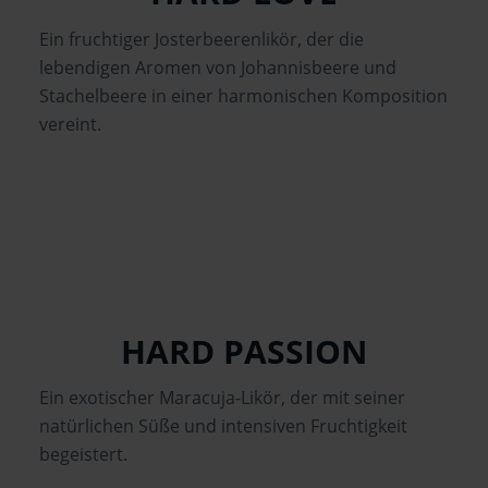
Ein fruchtiger Josterbeerenlikör, der die
lebendigen Aromen von Johannisbeere und
Stachelbeere in einer harmonischen Komposition
vereint.
2 cl
Likör 16% vol.
HARD PASSION
Ein exotischer Maracuja-Likör, der mit seiner
natürlichen Süße und intensiven Fruchtigkeit
begeistert.