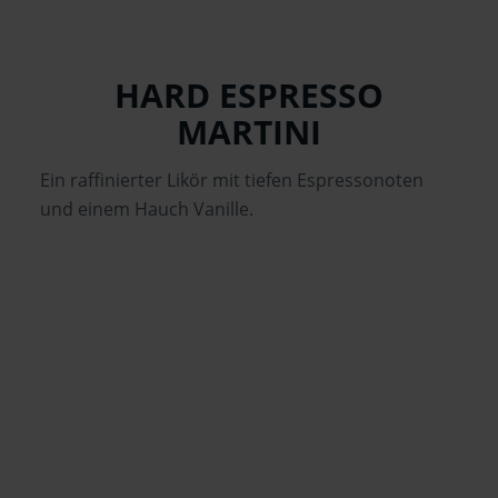
HARD ESPRESSO
MARTINI
Ein raffinierter Likör mit tiefen Espressonoten
und einem Hauch Vanille.
2 cl
Likör 20% vol.